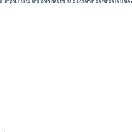
billet pour circuler à bord des trains du chemin de fer de la Ba