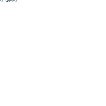
ie de Somme