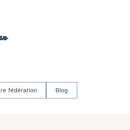
er
re fédération
Blog