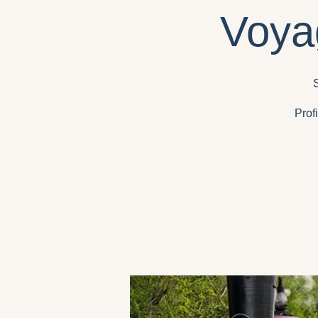
Voya
Prof