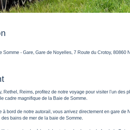
on
e Somme - Gare, Gare de Noyelles, 7 Route du Crotoy, 80860 N
t
ethel, Reims, profitez de notre voyage pour visiter l'un des pl
 le cadre magnifique de la Baie de Somme.
 à bord de notre autorail, vous arrivez directement en gare de 
ns des bains de mer de la baie de Somme.