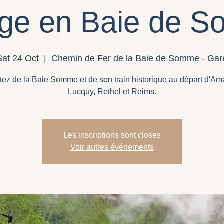
ge en Baie de 
Sat 24 Oct
  |  
Chemin de Fer de la Baie de Somme - Gar
itez de la Baie Somme et de son train historique au départ d'A
Lucquy, Rethel et Reims.
Les inscriptions sont closes
Voir autres événements