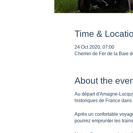
Time & Locati
24 Oct 2020, 07:00
Chemin de Fer de la Baie d
About the even
Au départ d'Amagne-Lucquy, R
historiques de France dans
Après un confortable voyage
pourrez emprunter les trai