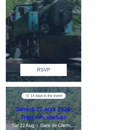
RSVP
14 days to the event
Samedi 22 août 2026:
Train des Viaducs
Sat 22 Aug
Gare de Clermont-Ferrand