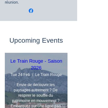
réunion.
Upcoming Events
Le Train Rouge - Saison
2026
Tue 24 Feb
Le Train Rouge
Envie de découvrir les 
paysages autrement ? De 
respirer le souffle du 
patrimoine en mouvement ? 
Embarquez sur une ligne pas 