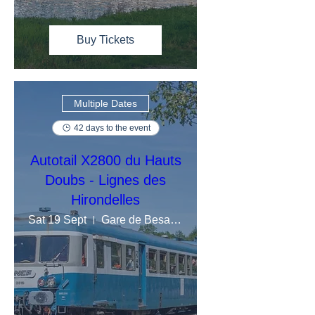
Buy Tickets
Multiple Dates
42 days to the event
Autotail X2800 du Hauts
Doubs - Lignes des
Hirondelles
Sat 19 Sept
Gare de Besançon Viotte