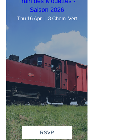
Train des Mouettes -
Saison 2026
Thu 16 Apr
3 Chem. Vert
RSVP