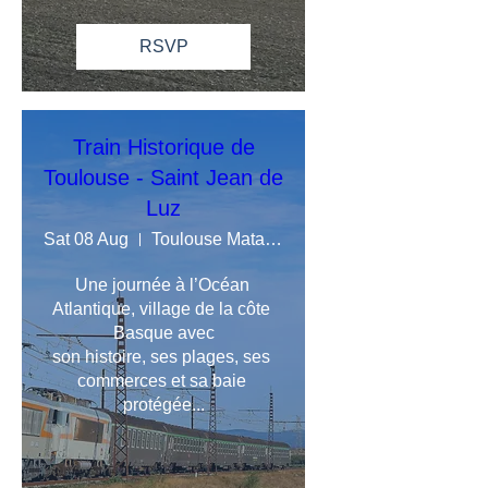
RSVP
Train Historique de
Toulouse - Saint Jean de
Luz
Sat 08 Aug
Toulouse Matabiau
Une journée à l’Océan 
Atlantique, village de la côte 
Basque avec

son histoire, ses plages, ses 
commerces et sa baie 
protégée...