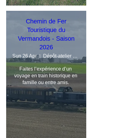
Chemin de Fer
Touristique du
Vermandois - Saison
2026
Sun 26 Apr
Dépôt-atelier du Chemin de Fer Touristiq
Faites l’expérience d’un 
voyage en train historique en 
famille ou entre amis. 