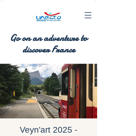
Go on an adventure to
discover France
Veyn'art 2025 -