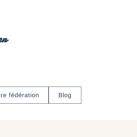
er
re fédération
Blog