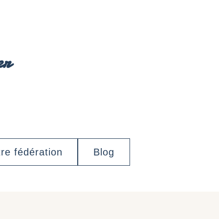
er
re fédération
Blog