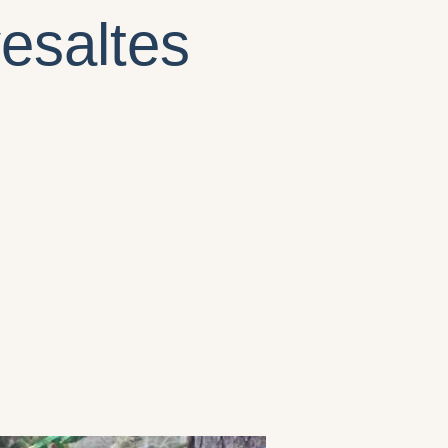
vesaltes