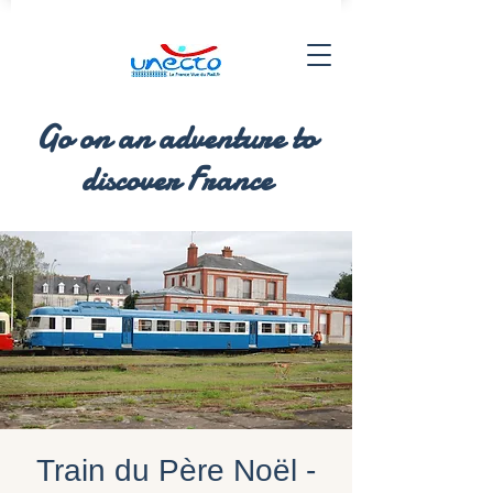
Go on an adventure to
discover France
Train du Père Noël -