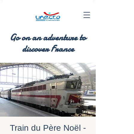
Go on an adventure to
discover France
Train du Père Noël -