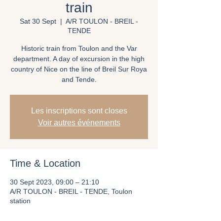
train
Sat 30 Sept
  |  
A/R TOULON - BREIL -
TENDE
Historic train from Toulon and the Var
department. A day of excursion in the high
country of Nice on the line of Breil Sur Roya
and Tende.
Les inscriptions sont closes
Voir autres événements
Time & Location
30 Sept 2023, 09:00 – 21:10
A/R TOULON - BREIL - TENDE, Toulon
station