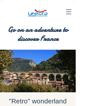
Go on an adventure to
discover France
"Retro" wonderland