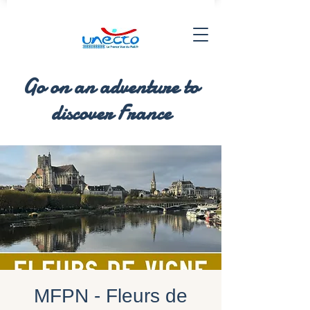
Go on an adventure to
discover France
MFPN - Fleurs de