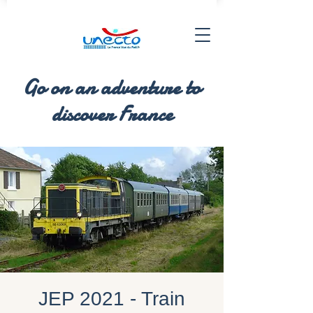
Go on an adventure to
discover France
JEP 2021 - Train