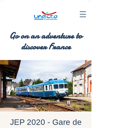
Go on an adventure to
discover France
JEP 2020 - Gare de