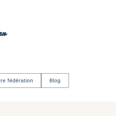
er
re fédération
Blog