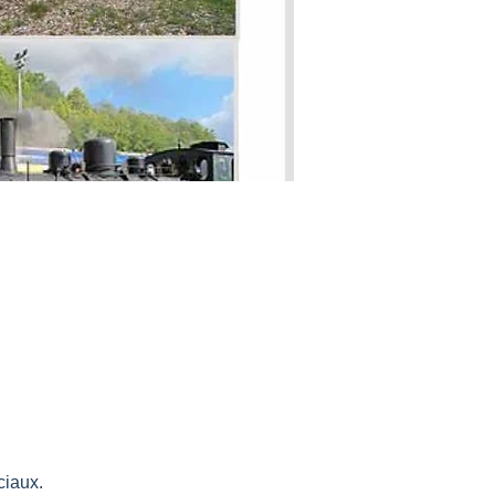
ciaux.