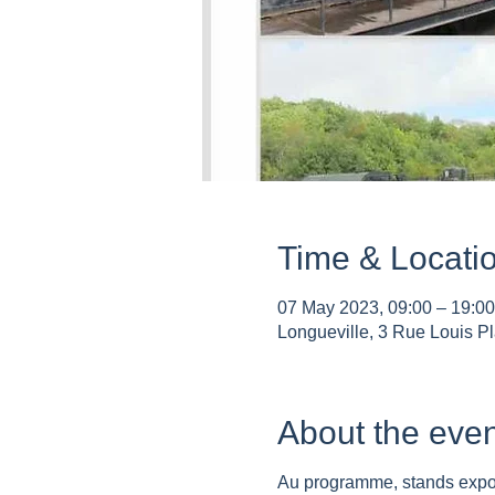
Time & Locati
07 May 2023, 09:00 – 19:00
Longueville, 3 Rue Louis Pl
About the even
Au programme, stands exposi