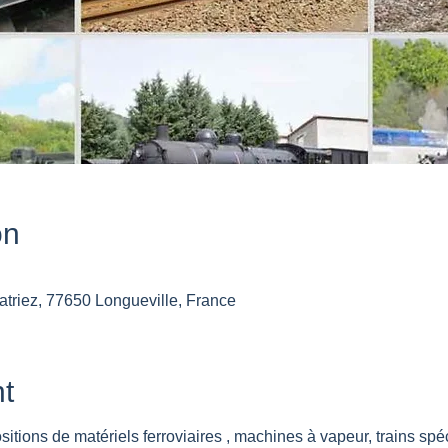
on
atriez, 77650 Longueville, France
t
tions de matériels ferroviaires , machines à vapeur, trains spé