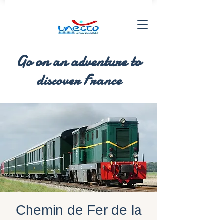
Go on an adventure to
discover France
Chemin de Fer de la