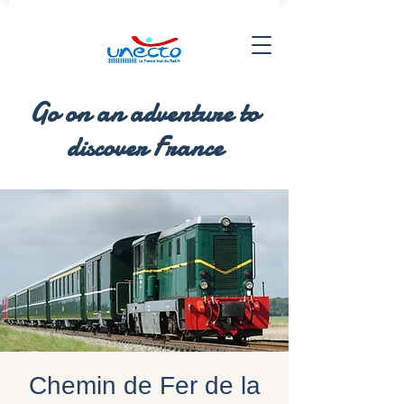
Go on an adventure to
discover France
Chemin de Fer de la