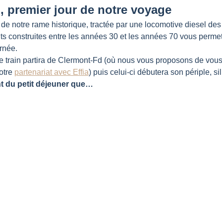
, premier jour de notre voyage
de notre rame historique, tractée par une locomotive diesel de
s construites entre les années 30 et les années 70 vous permet
rnée.
e train partira de Clermont-Fd (où nous vous proposons de vous 
otre 
partenariat avec Effia
) puis celui-ci débutera son périple, sill
nt du petit déjeuner que…