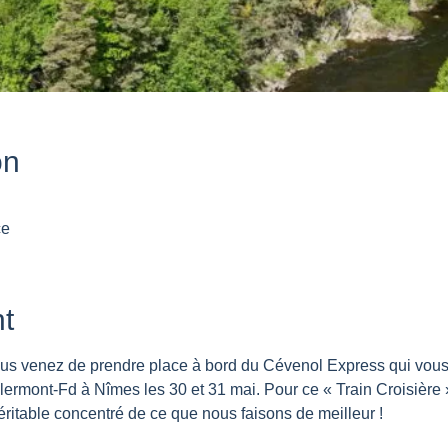
on
ce
t
s venez de prendre place à bord du Cévenol Express qui vous f
ermont-Fd à Nîmes les 30 et 31 mai. Pour ce « Train Croisière
éritable concentré de ce que nous faisons de meilleur !