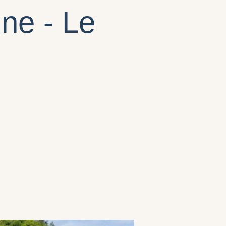
ne - Le
s