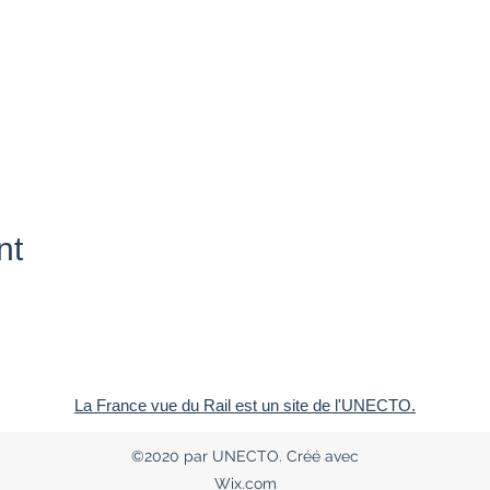
nt
La France vue du Rail est un site de l'UNECTO.
©2020 par UNECTO. Créé avec
Wix.com