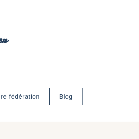
er
re fédération
Blog