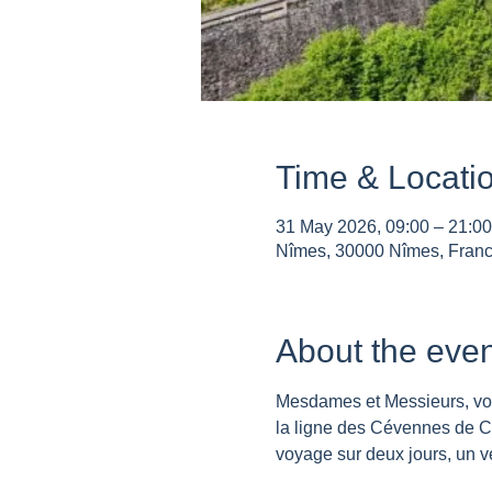
Time & Locati
31 May 2026, 09:00 – 21:00
Nîmes, 30000 Nîmes, Fran
About the even
Mesdames et Messieurs, vou
la ligne des Cévennes de Cl
voyage sur deux jours, un v