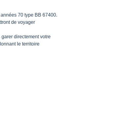
s années 70 type BB 67400. 
tront de voyager 
garer directement votre 
onnant le territoire 