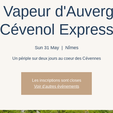
à Vapeur d'Auverg
Cévenol Expres
Sun 31 May
  |  
Nîmes
Un périple sur deux jours au coeur des Cévennes
Les inscriptions sont closes
Voir d'autres événements