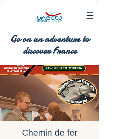
Go on an adventure to
discover France
Chemin de fer