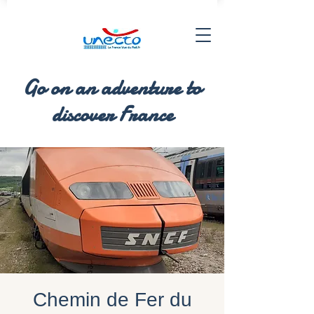
Go on an adventure to
discover France
Chemin de Fer du