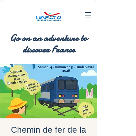
Go on an adventure to
discover France
Chemin de fer de la