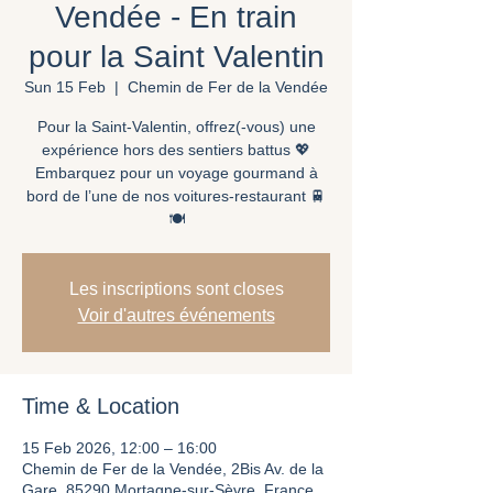
Vendée - En train
pour la Saint Valentin
Sun 15 Feb
  |  
Chemin de Fer de la Vendée
Pour la Saint-Valentin, offrez(-vous) une
expérience hors des sentiers battus 💖
Embarquez pour un voyage gourmand à
bord de l’une de nos voitures-restaurant 🚆
🍽️
Les inscriptions sont closes
Voir d'autres événements
Time & Location
15 Feb 2026, 12:00 – 16:00
Chemin de Fer de la Vendée, 2Bis Av. de la
Gare, 85290 Mortagne-sur-Sèvre, France