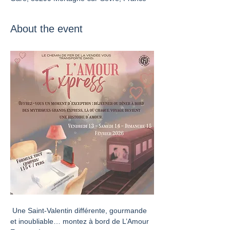
About the event
 Une Saint-Valentin différente, gourmande 
et inoubliable… montez à bord de L’Amour 