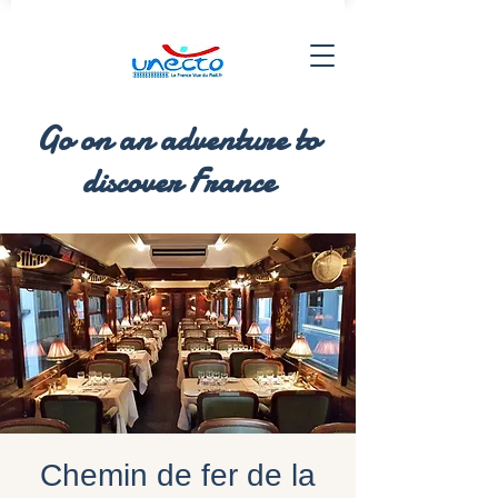
Go on an adventure to
discover France
Chemin de fer de la