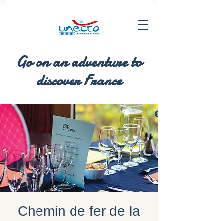
Go on an adventure to
discover France
Chemin de fer de la