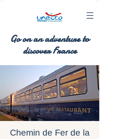
Go on an adventure to
discover France
Chemin de Fer de la